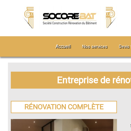
Accueil
Nos services
Devis 
Entreprise de réno
RÉNOVATION COMPLÈTE