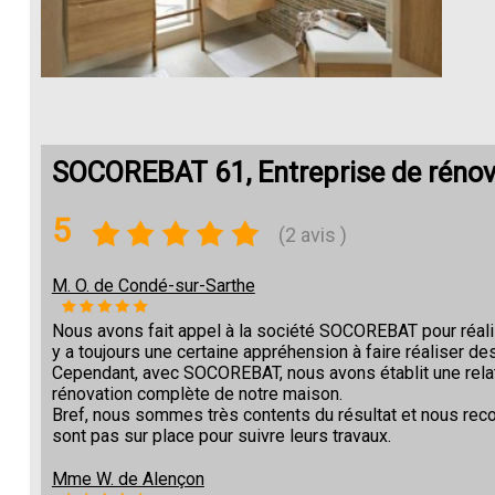
SOCOREBAT 61, Entreprise de rénov
5
(2 avis )
M. O. de Condé-sur-Sarthe
Nous avons fait appel à la société SOCOREBAT pour réalise
y a toujours une certaine appréhension à faire réaliser des
Cependant, avec SOCOREBAT, nous avons établit une relat
rénovation complète de notre maison.
Bref, nous sommes très contents du résultat et nous re
sont pas sur place pour suivre leurs travaux.
Mme W. de Alençon