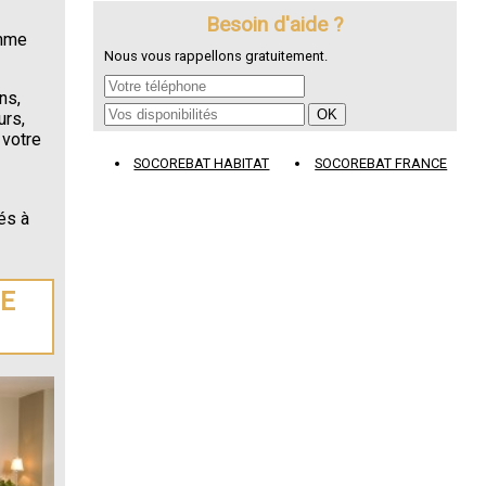
Besoin d'aide ?
omme
Nous vous rappellons gratuitement.
ns,
urs,
 votre
SOCOREBAT HABITAT
SOCOREBAT FRANCE
és à
DE