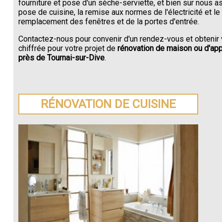
fourniture et pose d'un sèche-serviette, et bien sur nous a
pose de cuisine, la remise aux normes de l'électricité et le
remplacement des fenêtres et de la portes d'entrée.
Contactez-nous pour convenir d'un rendez-vous et obtenir 
chiffrée pour votre projet de
rénovation de maison ou d'ap
près de Tournai-sur-Dive
.
RÉNOVATION DE CUISINE