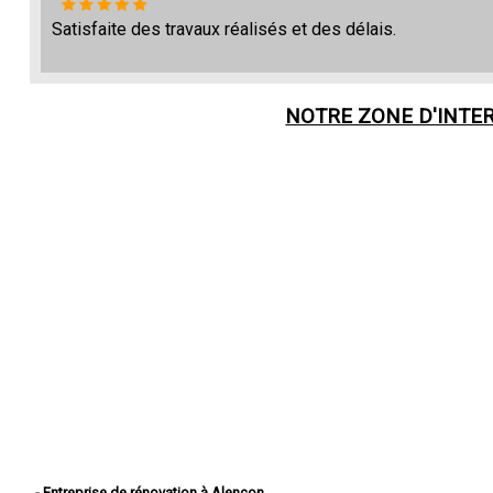
Satisfaite des travaux réalisés et des délais.
NOTRE ZONE D'INTE
- Entreprise de rénovation à Alençon