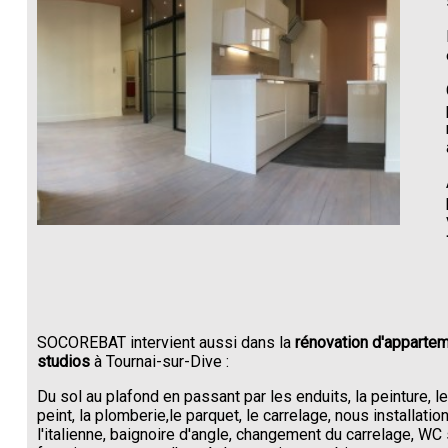
SOCOREBAT intervient aussi dans la
rénovation d'appartem
studios
à Tournai-sur-Dive :
Du sol au plafond en passant par les enduits, la peinture, l
peint, la plomberie,le parquet, le carrelage, nous installati
l'italienne, baignoire d'angle, changement du carrelage, W