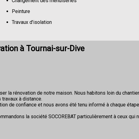
Changement des menuiseries
Peinture
Travaux d'isolation
Changement de sols
ation à Tournai-sur-Dive
r la rénovation de notre maison. Nous habitons loin du chantier 
 travaux à distance.
ion de confiance et nous avons été tenu informé à chaque étape
commandons la société SOCOREBAT particulièrement à ceux qui 