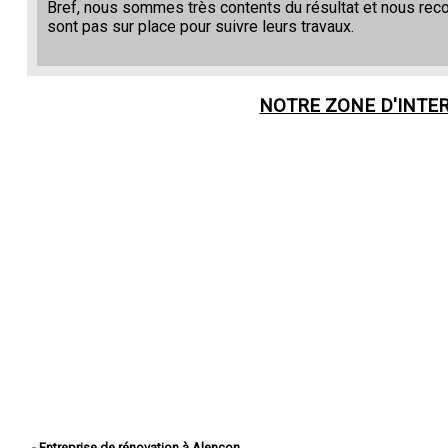
Bref, nous sommes très contents du résultat et nous re
sont pas sur place pour suivre leurs travaux.
NOTRE ZONE D'INTE
- Entreprise de rénovation à Alençon