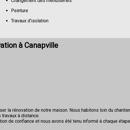
Changement des menuiseries
Peinture
Travaux d'isolation
Changement de sols
tion à Canapville
r la rénovation de notre maison. Nous habitons loin du chantier 
 travaux à distance.
ion de confiance et nous avons été tenu informé à chaque étape