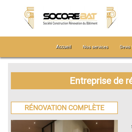
Accueil
Nos services
Devis 
Entreprise de r
RÉNOVATION COMPLÈTE