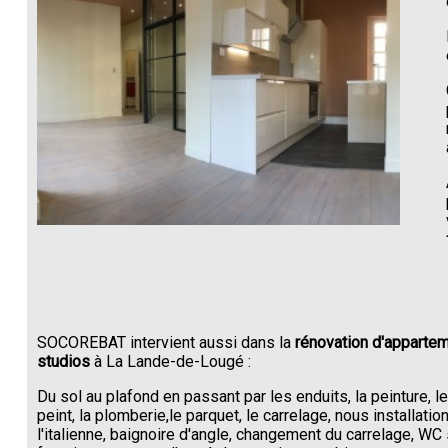
SOCOREBAT intervient aussi dans la
rénovation d'appartem
studios
à La Lande-de-Lougé :
Du sol au plafond en passant par les enduits, la peinture, l
peint, la plomberie,le parquet, le carrelage, nous installati
l'italienne, baignoire d'angle, changement du carrelage, W