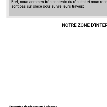
Bref, nous sommes très contents du résultat et nous re
sont pas sur place pour suivre leurs travaux.
NOTRE ZONE D'INTE
- Entreprise de rénovation à Alençon