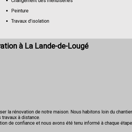
Changement des menuiseries
Peinture
Travaux d'isolation
Changement de sols
ation à La Lande-de-Lougé
r la rénovation de notre maison. Nous habitons loin du chantier 
 travaux à distance.
ion de confiance et nous avons été tenu informé à chaque étape