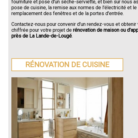
fourniture et pose d'un sèche-serviette, et bien sur nous a
pose de cuisine, la remise aux normes de l'électricité et le
remplacement des fenêtres et de la portes d'entrée.
Contactez-nous pour convenir d'un rendez-vous et obtenir 
chiffrée pour votre projet de
rénovation de maison ou d'ap
près de La Lande-de-Lougé
.
RÉNOVATION DE CUISINE