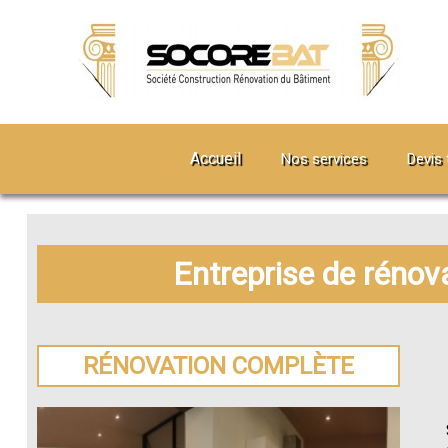
Accueil
Nos services
Devis 
Entreprise de rénov
RÉNOVATION COMPLÈTE