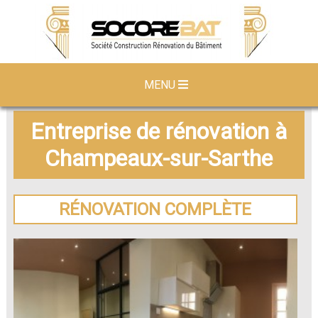
MENU
Entreprise de rénovation à
Champeaux-sur-Sarthe
RÉNOVATION COMPLÈTE