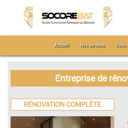
Accueil
Nos services
Devis 
Entreprise de réno
RÉNOVATION COMPLÈTE