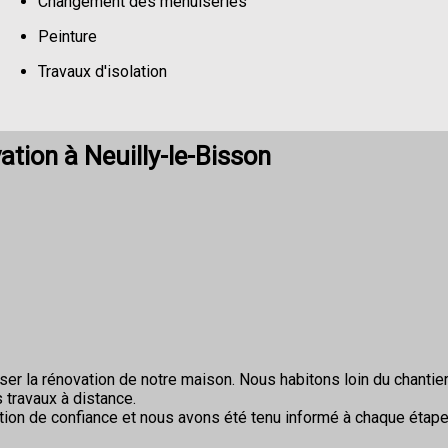
Changement des menuiseries
Peinture
Travaux d'isolation
Changement de sols
tion à Neuilly-le-Bisson
r la rénovation de notre maison. Nous habitons loin du chantier 
 travaux à distance.
ion de confiance et nous avons été tenu informé à chaque étape