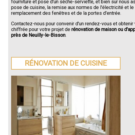
fourniture et pose d'un sèche-serviette, et bien sur nous a
pose de cuisine, la remise aux normes de l'électricité et le
remplacement des fenêtres et de la portes d'entrée.
Contactez-nous pour convenir d'un rendez-vous et obtenir 
chiffrée pour votre projet de
rénovation de maison ou d'ap
près de Neuilly-le-Bisson
.
RÉNOVATION DE CUISINE