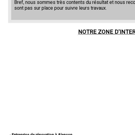
Bref, nous sommes très contents du résultat et nous re
sont pas sur place pour suivre leurs travaux.
NOTRE ZONE D'INTE
- Entreprise de rénovation à Alençon