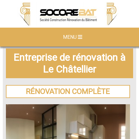
MENU
Entreprise de rénovation à
Le Châtellier
RÉNOVATION COMPLÈTE