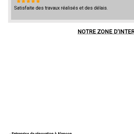
Satisfaite des travaux réalisés et des délais.
NOTRE ZONE D'INTE
- Entreprise de rénovation à Alençon