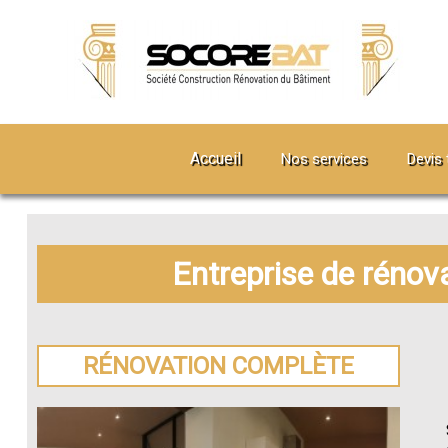
Accueil
Nos services
Devis 
Entreprise de rénov
RÉNOVATION COMPLÈTE