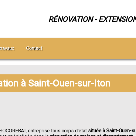
RÉNOVATION - EXTENSIO
Contact
travaux
ation à Saint-Ouen-sur-Iton
SOCOREBAT, entreprise tous corps d'état
située à Saint-Ouen-su