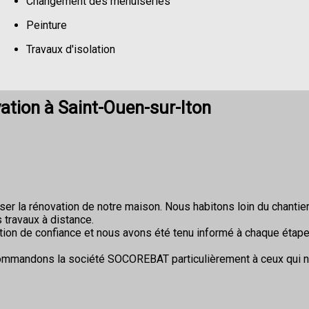
Changement des menuiseries
Peinture
Travaux d'isolation
Changement de sols
tion à Saint-Ouen-sur-Iton
r la rénovation de notre maison. Nous habitons loin du chantier 
 travaux à distance.
ion de confiance et nous avons été tenu informé à chaque étape
commandons la société SOCOREBAT particulièrement à ceux qui 