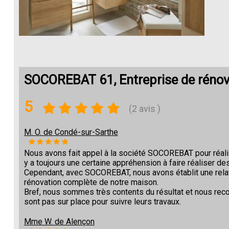
SOCOREBAT 61, Entreprise de rénova
5
(2 avis )
M. O. de Condé-sur-Sarthe
Nous avons fait appel à la société SOCOREBAT pour réalise
y a toujours une certaine appréhension à faire réaliser des
Cependant, avec SOCOREBAT, nous avons établit une relat
rénovation complète de notre maison.
Bref, nous sommes très contents du résultat et nous re
sont pas sur place pour suivre leurs travaux.
Mme W. de Alençon