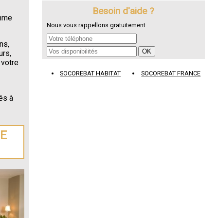
Besoin d'aide ?
omme
Nous vous rappellons gratuitement.
ns,
urs,
 votre
SOCOREBAT HABITAT
SOCOREBAT FRANCE
és à
DE