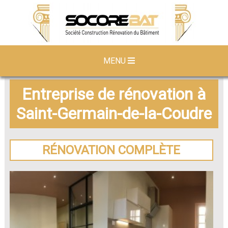
MENU
Entreprise de rénovation à
Saint-Germain-de-la-Coudre
RÉNOVATION COMPLÈTE