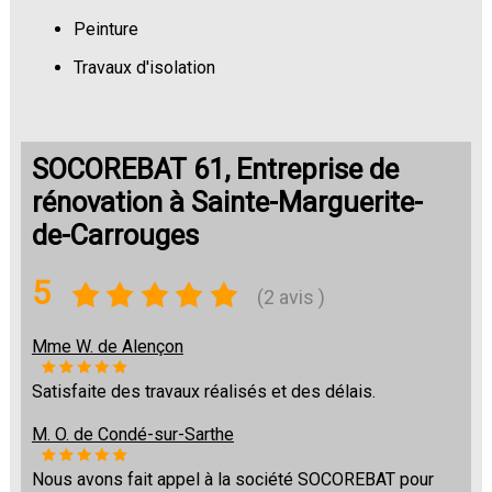
Peinture
Travaux d'isolation
Changement de sols
SOCOREBAT 61, Entreprise de
rénovation à Sainte-Marguerite-
de-Carrouges
5
(2 avis )
Mme W. de Alençon
Satisfaite des travaux réalisés et des délais.
M. O. de Condé-sur-Sarthe
Nous avons fait appel à la société SOCOREBAT pour