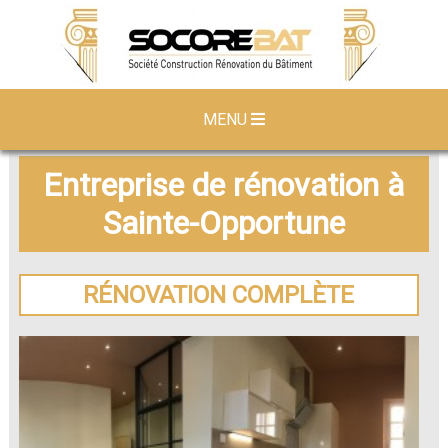
MENU
Entreprise de rénovation à
Sainte-Opportune
RÉNOVATION COMPLÈTE