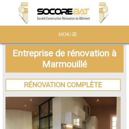
MENU
Entreprise de rénovation à
Marmouillé
RÉNOVATION COMPLÈTE