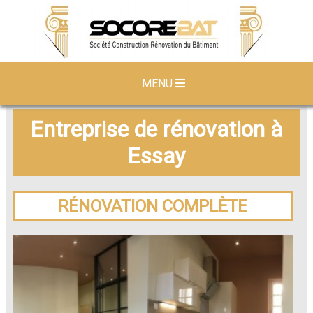
MENU
Entreprise de rénovation à
Essay
RÉNOVATION COMPLÈTE