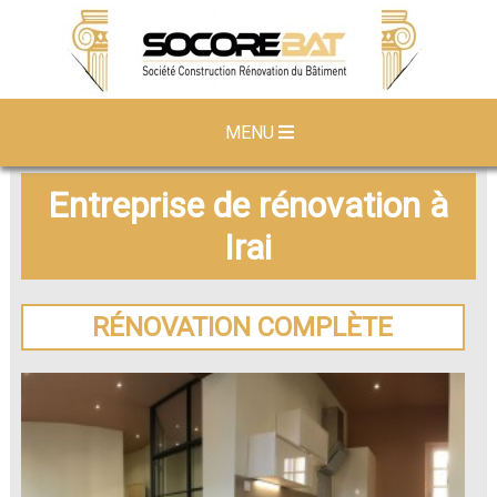
MENU
Entreprise de rénovation à
Irai
RÉNOVATION COMPLÈTE