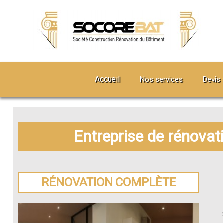
Accueil
Nos services
Devis 
Entreprise de rénova
RÉNOVATION COMPLÈTE