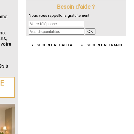
Besoin d'aide ?
Nous vous rappellons gratuitement.
omme
ns,
urs,
 votre
SOCOREBAT HABITAT
SOCOREBAT FRANCE
és à
DE