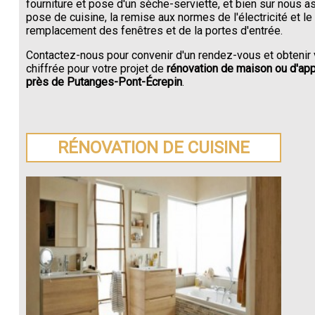
fourniture et pose d'un sèche-serviette, et bien sur nous a
pose de cuisine, la remise aux normes de l'électricité et le
remplacement des fenêtres et de la portes d'entrée.
Contactez-nous pour convenir d'un rendez-vous et obtenir 
chiffrée pour votre projet de
rénovation de maison ou d'ap
près de Putanges-Pont-Écrepin
.
RÉNOVATION DE CUISINE