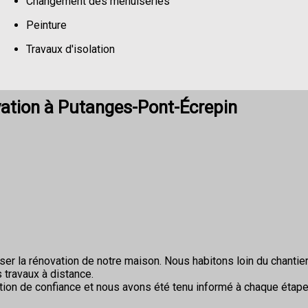
Changement des menuiseries
Peinture
Travaux d'isolation
Changement de sols
ation à Putanges-Pont-Écrepin
r la rénovation de notre maison. Nous habitons loin du chantier 
 travaux à distance.
ion de confiance et nous avons été tenu informé à chaque étape