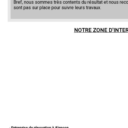
Bref, nous sommes très contents du résultat et nous re
sont pas sur place pour suivre leurs travaux.
NOTRE ZONE D'INTE
- Entreprise de rénovation à Alençon